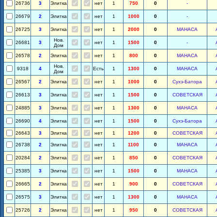
26736
3
Элитка
нет
1
750
0
-
26679
2
Элитка
нет
1
1000
0
-
26725
3
Элитка
нет
1
2000
0
МАНАСА
Нов.
26681
3
нет
1
1500
0
-
Дом
26578
2
Элитка
нет
1
800
0
МАНАСА
Нов.
9318
4
Есть
1
1300
0
МАНАСА
Дом
26567
2
Элитка
нет
1
1000
0
Сухэ-Батора
26613
3
Элитка
нет
1
1500
0
СОВЕТСКАЯ
24885
3
Элитка
нет
1
1300
0
МАНАСА
26690
4
Элитка
нет
1
1500
0
Сухэ-Батора
26643
3
Элитка
нет
1
1200
0
СОВЕТСКАЯ
26738
2
Элитка
нет
1
1100
0
МАНАСА
20284
2
Элитка
нет
1
850
0
СОВЕТСКАЯ
25385
3
Элитка
нет
1
1500
0
МАНАСА
26665
2
Элитка
нет
1
900
0
СОВЕТСКАЯ
26575
3
Элитка
нет
1
1300
0
МАНАСА
25726
2
Элитка
нет
1
950
0
СОВЕТСКАЯ