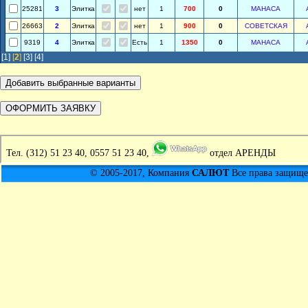
25281
3
Элитка
нет
1
700
0
МАНАСА
26663
2
Элитка
нет
1
900
0
СОВЕТСКАЯ
9319
4
Элитка
Есть
1
1350
0
МАНАСА
[1]
[
2
]
[3]
[4]
Тел.
(312) 51 23 40, 0557 51 23 40,
отдел АРЕНДЫ
© 2005-2017, Компания
САЛЮТ
Все права защищен