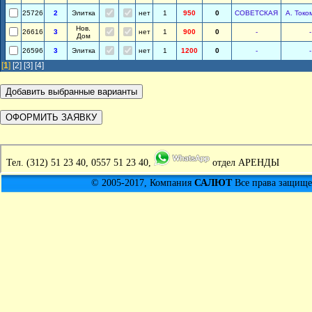
25726
2
Элитка
нет
1
950
0
СОВЕТСКАЯ
А. Токо
Нов.
26616
3
нет
1
900
0
-
-
Дом
26596
3
Элитка
нет
1
1200
0
-
-
[
1
]
[2]
[3]
[4]
Тел.
(312) 51 23 40, 0557 51 23 40,
отдел АРЕНДЫ
© 2005-2017, Компания
САЛЮТ
Все права защищен