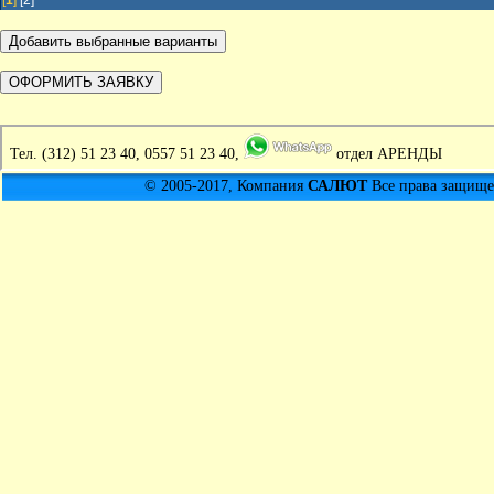
[
1
]
[2]
Тел.
(312) 51 23 40, 0557 51 23 40,
отдел АРЕНДЫ
© 2005-2017, Компания
САЛЮТ
Все права защищен