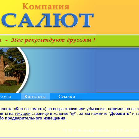
олонка «Кол-во комнат») по возрастанию или убыванию, нажимая на ее з
анты на
текущей
странице в колонке "
@
", затем нажмите "
Добавить
" и 
ибо предварительного извещения.
ПОИСК по аренде квартир от MIN до 550$