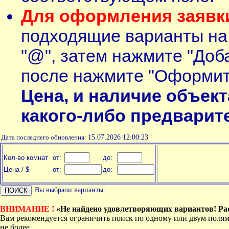
Для оформления заявки
подходящие варианты н
"@", затем нажмите "Доба
после нажмите "Оформит
Цена, и наличие объект
какого-либо предварит
Дата последнего обновления:
15.07.2026 12:00:23
Кол-во комнат
от:
до:
Цена / $
от:
до:
Вы выбрали варианты:
ВНИМАНИЕ !
«Не найдено удовлетворяющих вариантов! Ра
Вам рекомендуется ограничить поиск по одному или двум полям
не более.