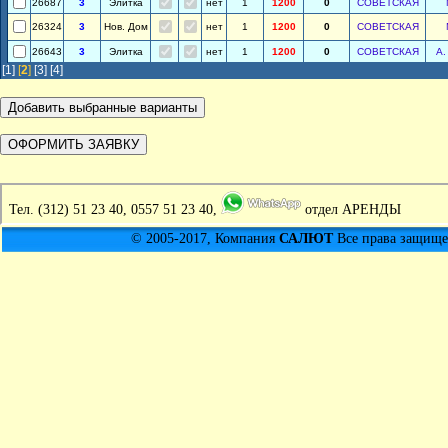
26687
3
Элитка
нет
1
1200
0
СОВЕТСКАЯ
26324
3
Нов. Дом
нет
1
1200
0
СОВЕТСКАЯ
26643
3
Элитка
нет
1
1200
0
СОВЕТСКАЯ
А.
[1]
[
2
]
[3]
[4]
Тел.
(312) 51 23 40, 0557 51 23 40,
отдел АРЕНДЫ
© 2005-2017, Компания
САЛЮТ
Все права защищен