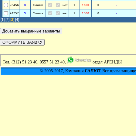
26456
3
Элитка
нет
1
1500
0
-
24757
3
Элитка
нет
1
1500
0
-
[1]
[2]
[
3
]
[4]
Тел.
(312) 51 23 40, 0557 51 23 40,
отдел АРЕНДЫ
© 2005-2017, Компания
САЛЮТ
Все права защищен