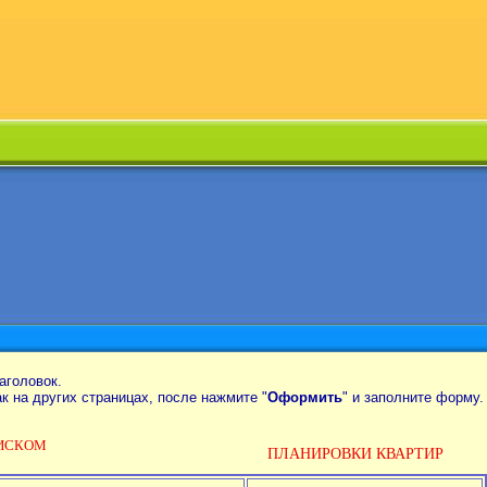
аголовок.
так на других страницах, после нажмите "
Оформить
" и заполните форму.
ОИСКОМ
ПЛАНИРОВКИ КВАРТИР