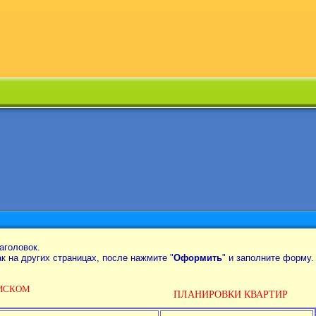
аголовок.
так на других страницах, после нажмите "
Оформить
" и заполните форму.
ОИСКОМ
ПЛАНИРОВКИ КВАРТИР