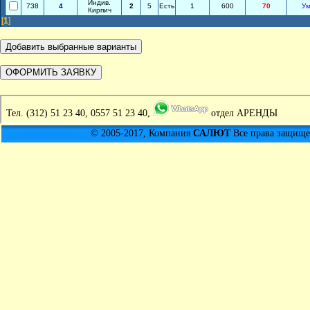
Индив.
738
4
2
5
Есть
1
600
70
Ум
Кирпич
[
1
]
Тел.
(312) 51 23 40, 0557 51 23 40,
отдел АРЕНДЫ
© 2005-2017, Компания
САЛЮТ
Все права защищен