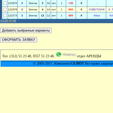
122970
3
Элитка
2
18
нет
1
730
0
-
122978
2
Элитка
4
14
нет
1
800
0
СОВЕТСКАЯ
А. 
122273
2
Элитка
12
12
нет
1
800
0
Абая
АХ
[1]
[2]
[
3
]
[4]
Тел.
(312) 51 23 40, 0557 51 23 40,
отдел АРЕНДЫ
© 2005-2017, Компания
САЛЮТ
Все права защищен