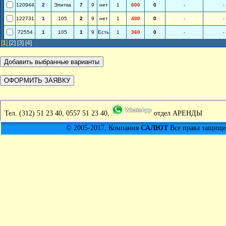
120944
2
Элитка
7
9
нет
1
600
0
-
-
122731
1
105
2
9
нет
1
400
0
-
-
72554
1
105
1
9
Есть
1
360
0
-
-
[
1
]
[2]
[3]
[4]
Тел.
(312) 51 23 40, 0557 51 23 40,
отдел АРЕНДЫ
© 2005-2017, Компания
САЛЮТ
Все права защищен