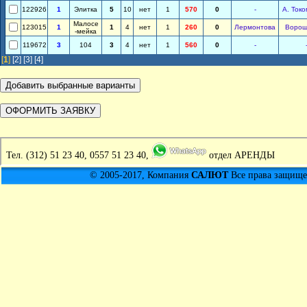
122926
1
Элитка
5
10
нет
1
570
0
-
А. Ток
Малосе
123015
1
1
4
нет
1
260
0
Лермонтова
Ворош
-мейка
119672
3
104
3
4
нет
1
560
0
-
[
1
]
[2]
[3]
[4]
Тел.
(312) 51 23 40, 0557 51 23 40,
отдел АРЕНДЫ
© 2005-2017, Компания
САЛЮТ
Все права защищен