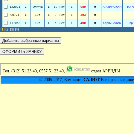
122921
2
Элитка
1
10
нет
1
680
0
А-АТИНСКАЯ
ГОР
96721
1
105
8
9
нет
1
393
0
-
117053
1
105
1
5
нет
1
400
0
Карпинского
пр
[
1
]
[2]
[3]
[4]
Тел.
(312) 51 23 40, 0557 51 23 40,
отдел АРЕНДЫ
© 2005-2017, Компания
САЛЮТ
Все права защищен