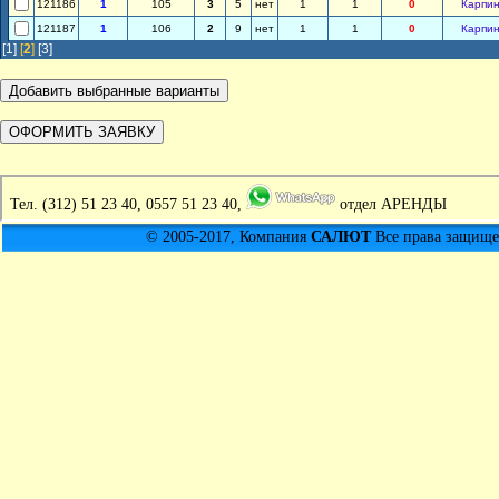
121186
1
105
3
5
нет
1
1
0
Карпин
121187
1
106
2
9
нет
1
1
0
Карпин
[1]
[
2
]
[3]
Тел.
(312) 51 23 40, 0557 51 23 40,
отдел АРЕНДЫ
© 2005-2017, Компания
САЛЮТ
Все права защищен