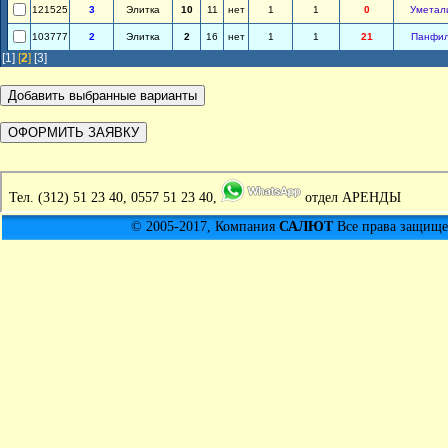
121525
3
Элитка
10
11
нет
1
1
0
Уметал
103777
2
Элитка
2
16
нет
1
1
21
Панфи
[1]
[
2
]
[3]
Тел.
(312) 51 23 40, 0557 51 23 40,
отдел АРЕНДЫ
© 2005-2017, Компания
САЛЮТ
Все права защищен