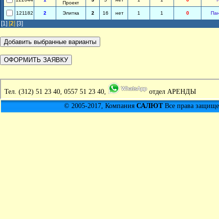
Проект
121182
2
Элитка
2
16
нет
1
1
0
Па
[1]
[
2
]
[3]
Тел.
(312) 51 23 40, 0557 51 23 40,
отдел АРЕНДЫ
© 2005-2017, Компания
САЛЮТ
Все права защищен