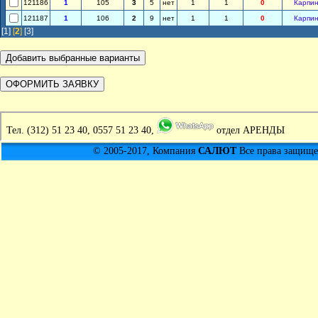
121186
1
105
3
5
нет
1
1
0
Карпин
121187
1
106
2
9
нет
1
1
0
Карпин
[1]
[
2
]
[3]
Тел.
(312) 51 23 40, 0557 51 23 40,
отдел АРЕНДЫ
© 2005-2017, Компания
САЛЮТ
Все права защищен