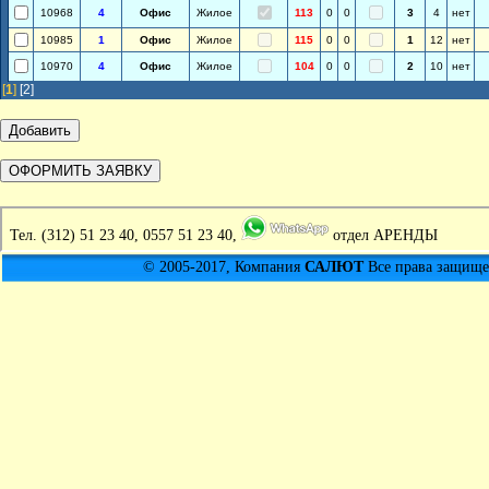
10968
4
Офис
Жилое
113
0
0
3
4
нет
10985
1
Офис
Жилое
115
0
0
1
12
нет
10970
4
Офис
Жилое
104
0
0
2
10
нет
[
1
]
[2]
Тел.
(312) 51 23 40, 0557 51 23 40,
отдел АРЕНДЫ
© 2005-2017, Компания
САЛЮТ
Все права защищен