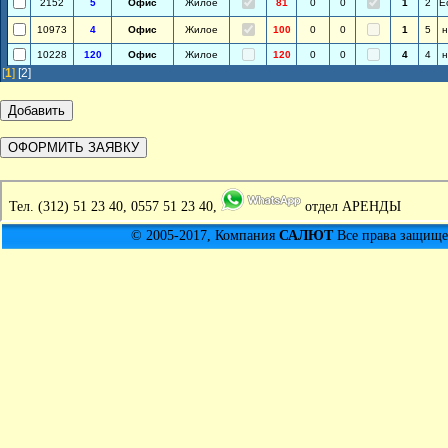
2152
5
Офис
Жилое
81
0
0
1
2
Е
10973
4
Офис
Жилое
100
0
0
1
5
н
10228
120
Офис
Жилое
120
0
0
4
4
н
[
1
]
[2]
Тел.
(312) 51 23 40, 0557 51 23 40,
отдел АРЕНДЫ
© 2005-2017, Компания
САЛЮТ
Все права защищен