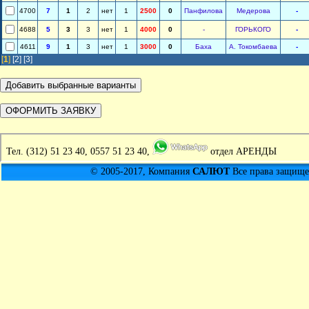
4700
7
1
2
нет
1
2500
0
Панфилова
Медерова
-
4688
5
3
3
нет
1
4000
0
-
ГОРЬКОГО
-
4611
9
1
3
нет
1
3000
0
Баха
А. Токомбаева
-
[
1
]
[2]
[3]
Тел.
(312) 51 23 40, 0557 51 23 40,
отдел АРЕНДЫ
© 2005-2017, Компания
САЛЮТ
Все права защищен