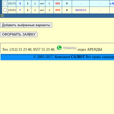
15172
3
1
1
нет
1
845
0
-
-
с.
15151
7
1
1
нет
1
970
0
МАНАСА
-
[
1
]
Тел.
(312) 51 23 40, 0557 51 23 40,
отдел АРЕНДЫ
© 2005-2017, Компания
САЛЮТ
Все права защищен