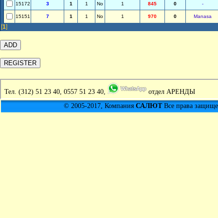
15172
3
1
1
No
1
845
0
-
15151
7
1
1
No
1
970
0
Manasa
[
1
]
Тел.
(312) 51 23 40, 0557 51 23 40,
отдел АРЕНДЫ
© 2005-2017, Компания
САЛЮТ
Все права защищен