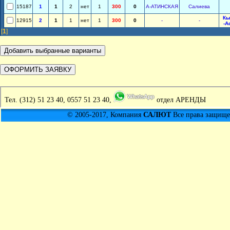
15187
1
1
2
нет
1
300
0
А-АТИНСКАЯ
Салиева
Кы
12915
2
1
1
нет
1
300
0
-
-
-А
[
1
]
Тел.
(312) 51 23 40, 0557 51 23 40,
отдел АРЕНДЫ
© 2005-2017, Компания
САЛЮТ
Все права защищен