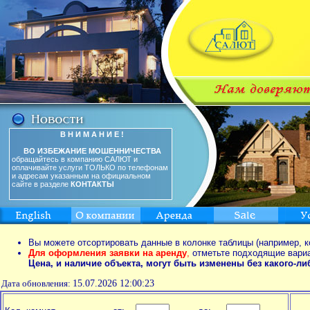
В Н И М А Н И Е !
ВО ИЗБЕЖАНИЕ МОШЕННИЧЕСТВА
обращайтесь в компанию САЛЮТ и
оплачивайте услуги ТОЛЬКО по телефонам
и адресам указанным на официальном
сайте в разделе
КОНТАКТЫ
Вы можете отсортировать данные в колонке таблицы (например, к
Для оформления заявки на аренду
,
отметьте подходящие вари
Цена, и наличие объекта, могут быть изменены без какого-л
Дата обновления:
15.07.2026 12:00:23